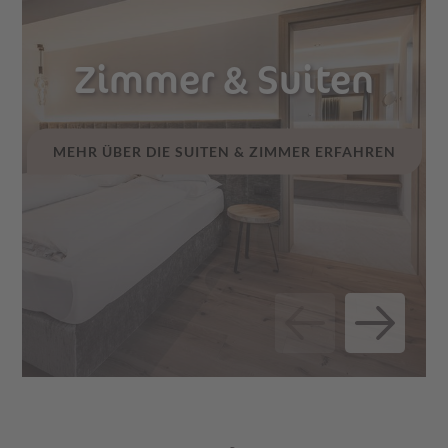
Zimmer & Suiten
MEHR ÜBER DIE SUITEN & ZIMMER ERFAHREN