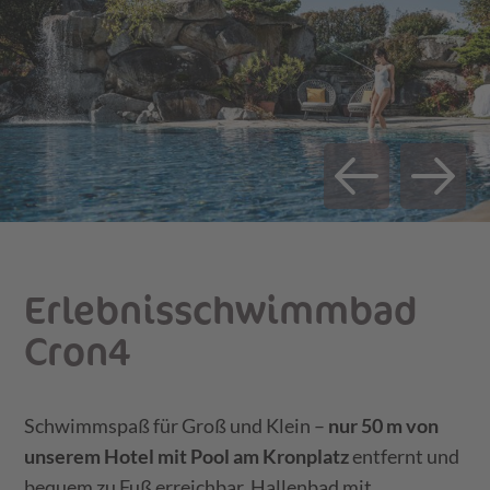
Erlebnis­schwimmbad
Cron4
Schwimmspaß für Groß und Klein –
nur 50 m von
unserem Hotel
mit Pool am Kronplatz
entfernt und
bequem zu Fuß erreichbar. Hallenbad mit