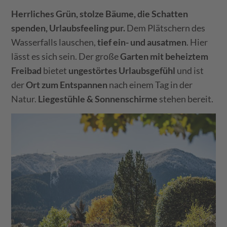
Herrliches Grün, stolze Bäume, die Schatten
spenden, Urlaubsfeeling pur.
Dem Plätschern des
Wasserfalls lauschen,
tief ein- und ausatmen
. Hier
lässt es sich sein. Der große
Garten mit beheiztem
Freibad
bietet
ungestörtes Urlaubsgefühl
und ist
der
Ort zum Entspannen
nach einem Tag in der
Natur.
Liegestühle & Sonnenschirme
stehen bereit.