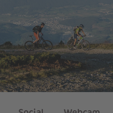
Social
Webcam