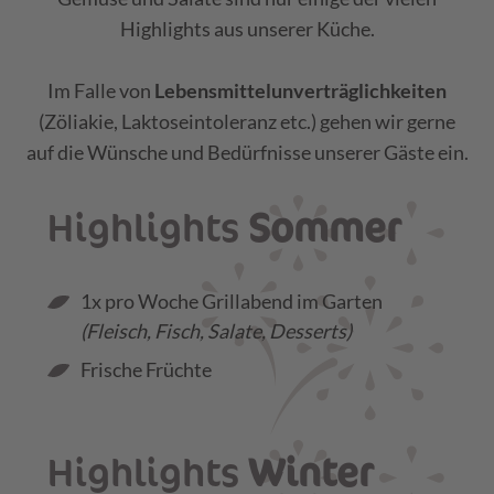
Highlights aus unserer Küche.
Im Falle von
Lebensmittelunverträglichkeiten
(Zöliakie, Laktoseintoleranz etc.) gehen wir gerne
auf die Wünsche und Bedürfnisse unserer Gäste ein.
Highlights
Sommer
1x pro Woche Grillabend im Garten
(Fleisch, Fisch, Salate, Desserts)
Frische Früchte
Highlights
Winter