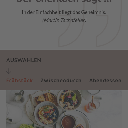
In der Einfachheit liegt das Geheimnis.
(Martin Tschafeller)
AUSWÄHLEN
Frühstück
Zwischendurch
Abendessen