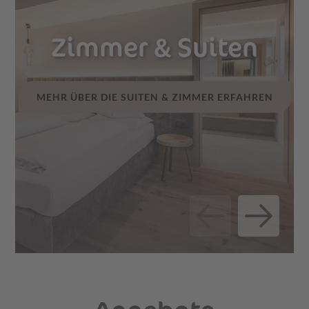
Zimmer & Suiten
MEHR ÜBER DIE SUITEN & ZIMMER ERFAHREN