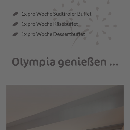
1x pro Woche Südtiroler Buffet
1x pro Woche Käsebuffet
1x pro Woche Dessertbuffet
Olympia genießen ...