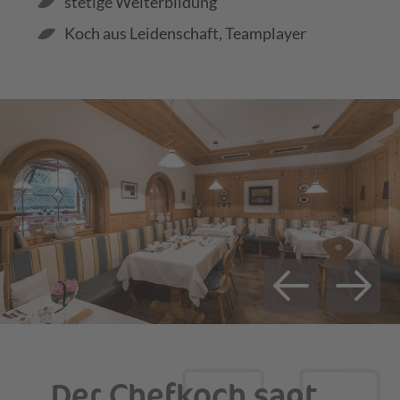
stetige Weiterbildung
Koch aus Leidenschaft, Teamplayer
Der Chefkoch sagt …