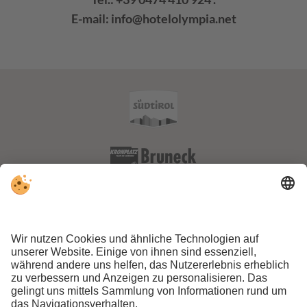
E-mail:
info@hotelolympia.net