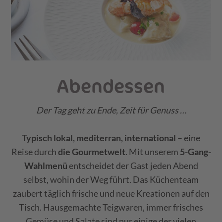
Abendessen
Der Tag geht zu Ende, Zeit für Genuss …
Typisch lokal, mediterran, international
– eine
Reise durch
die Gourmetwelt
. Mit unserem
5-Gang-
Wahlmenü
entscheidet der Gast jeden Abend
selbst, wohin der Weg führt. Das Küchenteam
zaubert täglich frische und neue Kreationen auf den
Tisch. Hausgemachte Teigwaren, immer frisches
Gemüse und Salate sind nur einige der vielen