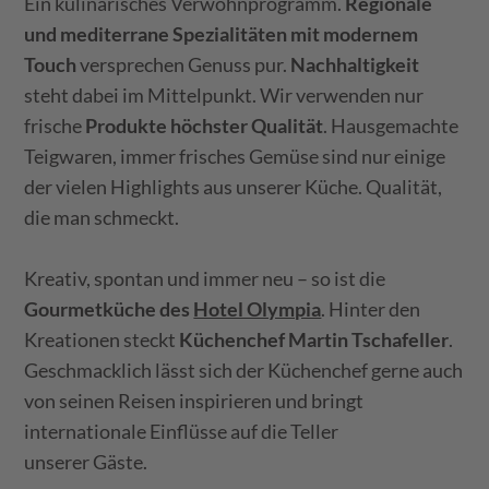
Ein kulinarisches Verwöhnprogramm.
Regionale
und mediterrane Spezialitäten mit modernem
Touch
versprechen Genuss pur.
Nachhaltigkeit
steht dabei im Mittelpunkt. Wir verwenden nur
frische
Produkte höchster Qualität
. Hausgemachte
Teigwaren, immer frisches Gemüse sind nur einige
der vielen Highlights aus unserer Küche. Qualität,
die man schmeckt.
Kreativ, spontan und immer neu – so ist die
Gourmetküche des
Hotel Olympia
. Hinter den
Kreationen steckt
Küchenchef Martin Tschafeller
.
Geschmacklich lässt sich der Küchenchef gerne auch
von seinen Reisen inspirieren und bringt
internationale Einflüsse auf die Teller
unserer Gäste.