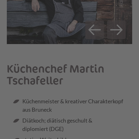
Küchenchef Martin
Tschafeller
Küchenmeister & kreativer Charakterkopf
aus Bruneck
Diätkoch; diätisch geschult &
diplomiert (DGE)