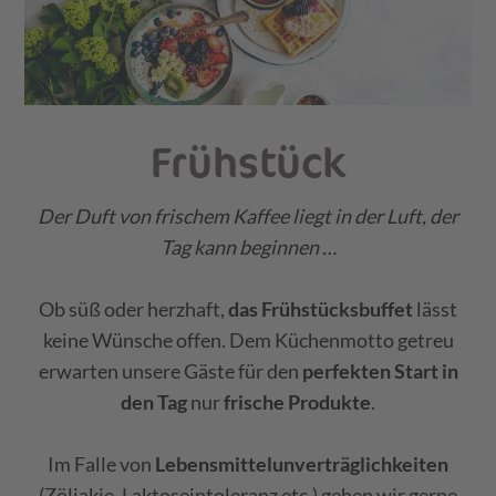
Frühstück
Der Duft von frischem Kaffee liegt in der Luft, der
Tag kann beginnen …
Ob süß oder herzhaft,
das Frühstücksbuffet
lässt
keine Wünsche offen. Dem Küchenmotto getreu
erwarten unsere Gäste für den
perfekten Start in
den Tag
nur
frische Produkte
.
Im Falle von
Lebensmittelunverträglichkeiten
(Zöliakie, Laktoseintoleranz etc.) gehen wir gerne