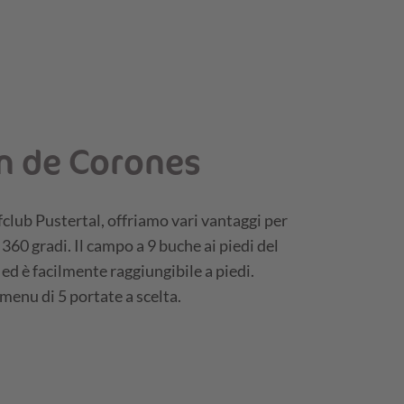
an de Corones
club Pustertal, offriamo vari vantaggi per
 360 gradi. Il campo a 9 buche ai piedi del
ed è facilmente raggiungibile a piedi.
 menu di 5 portate a scelta.