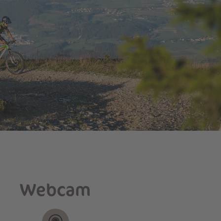
Webcam