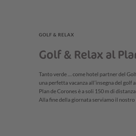
GOLF & RELAX
Golf & Relax al Pl
Tanto verde … come hotel partner del Golf
una perfetta vacanza all’insegna del golf a
Plan de Corones è a soli 150 m di distanza 
Alla fine della giornata serviamo il nostro