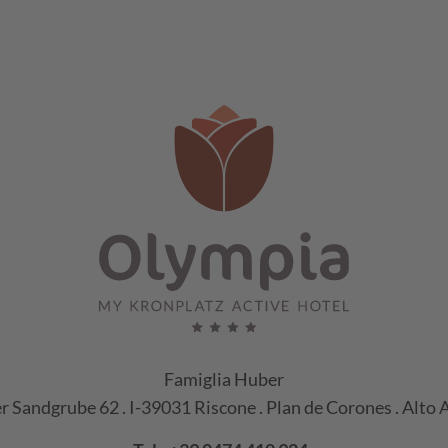
Famiglia Huber
er Sandgrube 62 . I-39031 Riscone . Plan de Corones . Alto 