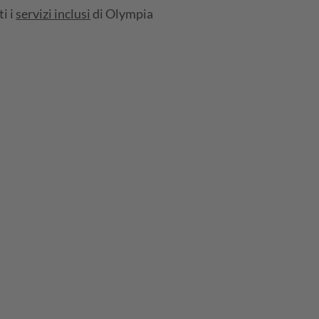
i i
servizi inclusi
di Olympia