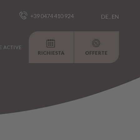
+39 0474 410 924
DE
.
EN
 ACTIVE
RICHIESTA
OFFERTE