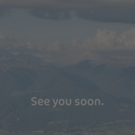
See you soon.