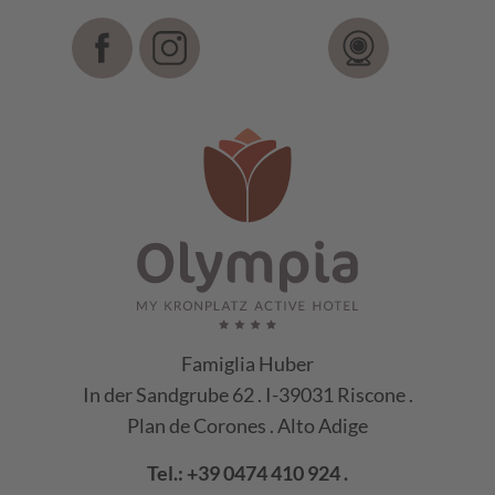
Famiglia Huber
In der Sandgrube 62 . I-39031 Riscone .
Plan de Corones . Alto Adige
Tel.:
+39 0474 410 924
.