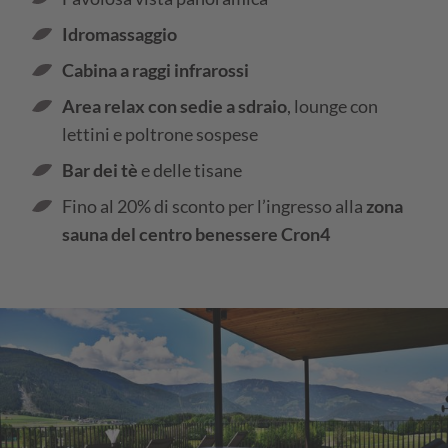
Idromassaggio
Cabina a raggi infrarossi
Area relax con sedie a sdraio
, lounge con
lettini e poltrone sospese
Bar dei tè
e delle tisane
Fino al 20% di sconto per l’ingresso alla
zona
sauna del centro benessere Cron4