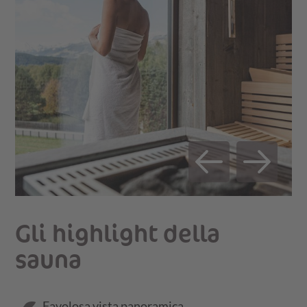
Gli highlight della
sauna
Favolosa vista panoramica