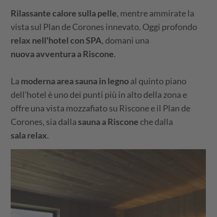
Rilassante calore sulla pelle
, mentre ammirate la
vista sul Plan de Corones innevato. Oggi profondo
relax nell'hotel con SPA
, domani una
nuova avventura a Riscone
.
La
moderna area sauna in legno
al quinto piano
dell’hotel è uno dei punti più in alto della zona e
offre una vista mozzafiato su Riscone e il Plan de
Corones, sia dalla
sauna a Riscone
che dalla
sala relax
.