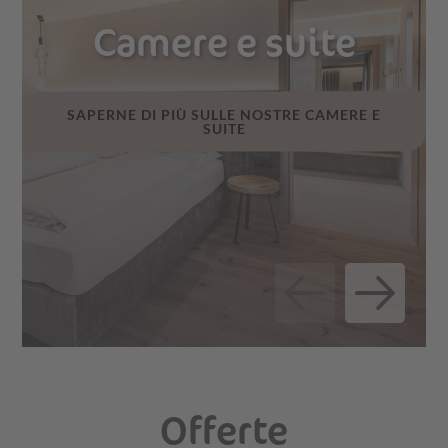
Camere e suite
SAPERNE DI PIÙ SULLE NOSTRE CAMERE E
SUITE
Offerte