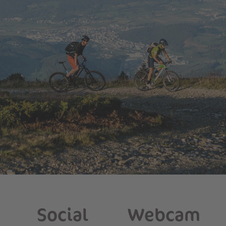
Social
Webcam