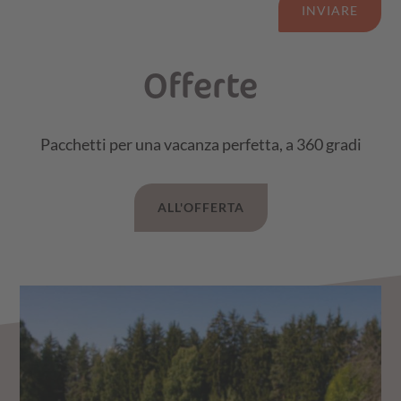
INVIARE
Offerte
Pacchetti per una vacanza perfetta, a 360 gradi
ALL'OFFERTA