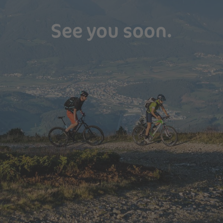
See you soon.