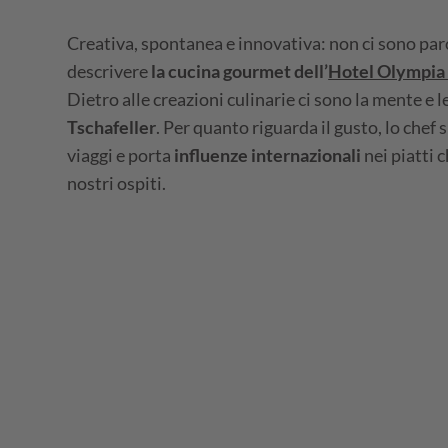
Creativa, spontanea e innovativa: non ci sono par
descrivere
la cucina gourmet dell’
Hotel Olympia a
Dietro alle creazioni culinarie ci sono la mente e 
Tschafeller
. Per quanto riguarda il gusto, lo chef s
viaggi e porta
influenze internazionali
nei piatti 
nostri ospiti.