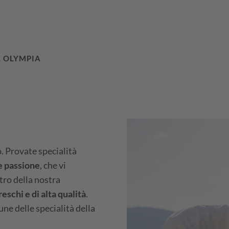
L OLYMPIA
o. Provate specialità
e passione
, che vi
ntro della nostra
reschi e di alta qualità
.
une delle specialità della