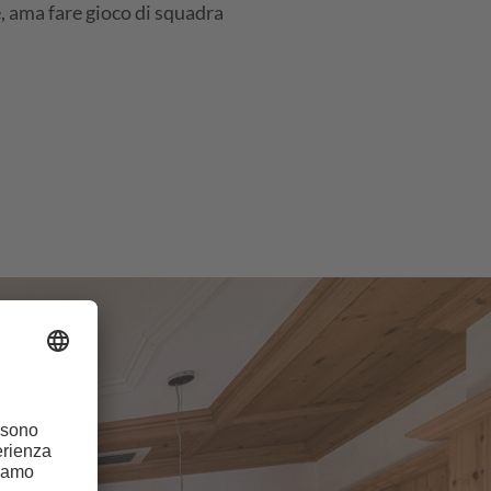
 ama fare gioco di squadra