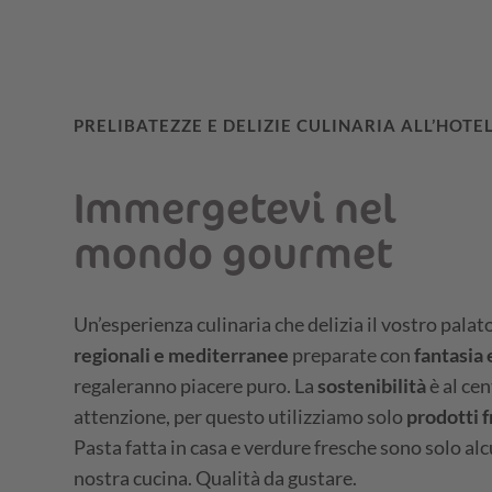
PRELIBATEZZE E DELIZIE CULINARIA ALL’HOTE
Immergetevi nel
mondo gourmet
Un’esperienza culinaria che delizia il vostro palat
regionali e mediterranee
preparate con
fantasia 
regaleranno piacere puro. La
sostenibilità
è al ce
attenzione, per questo utilizziamo solo
prodotti f
Pasta fatta in casa e verdure fresche sono solo alc
nostra cucina. Qualità da gustare.