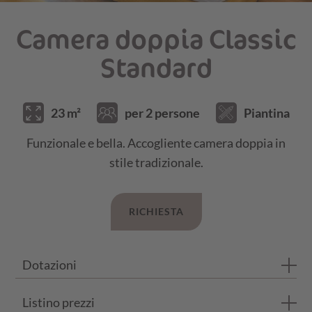
Camera doppia Classic
Standard
23 m²
per 2 persone
Piantina
Funzionale e bella. Accogliente camera doppia in
stile tradizionale.
RICHIESTA
Dotazioni
Listino prezzi
Bagno con doccia e WC