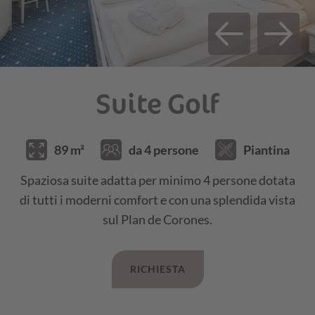
SERVIZI INCLUSI E INFORMAZIONI SUI
PREZZI
Suite Golf
89 m²
da 4 persone
Piantina
Spaziosa suite adatta per minimo 4 persone dotata
di tutti i moderni comfort e con una splendida vista
sul Plan de Corones.
RICHIESTA