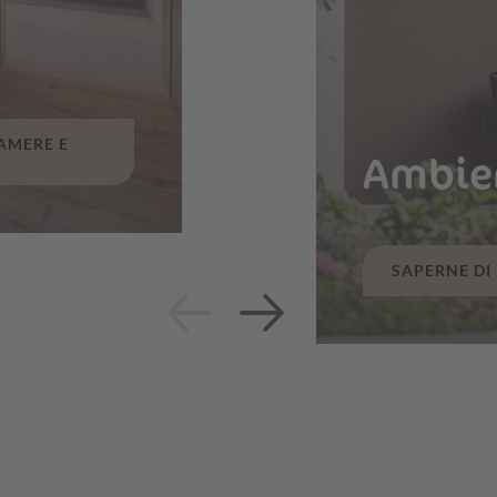
CAMERE E
Ambien
SAPERNE DI