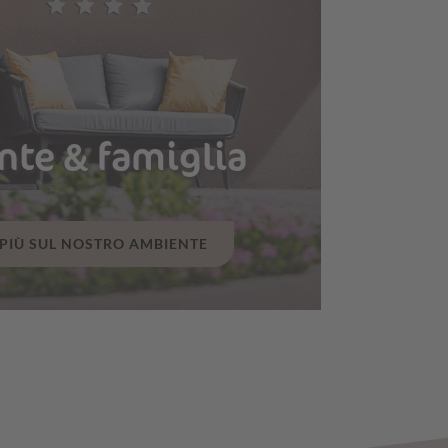
te & famiglia
 PIÙ SUL NOSTRO AMBIENTE