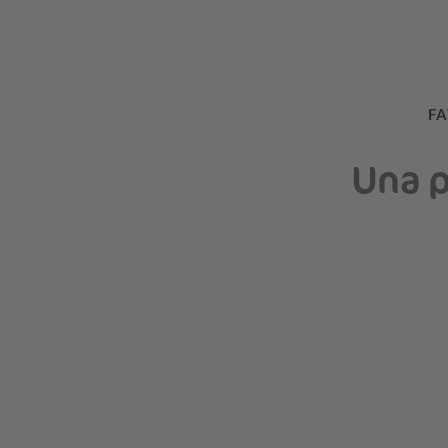
FA
Una p