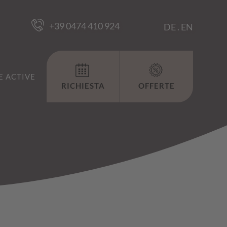
+39 0474 410 924
DE
.
EN
 ACTIVE
RICHIESTA
OFFERTE