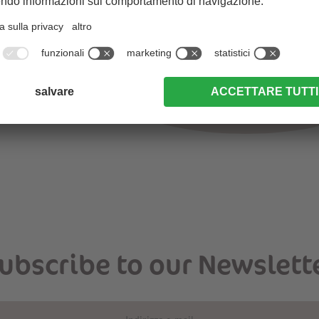
ubscribe to our Newslett