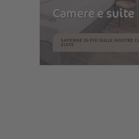
Camere e suite
SAPERNE DI PIÙ SULLE NOSTRE 
SUITE